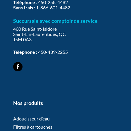
Téléphone
:
450-258-4482
Sans frais
:
1-866-601-4482
Succursale avec comptoir de service
460 Rue Saint-Isidore
Saint-Lin-Laurentides, QC
J5M 0A3
Téléphone
:
450-439-2255
Nos produits
Adoucisseur d’eau
Filtres à cartouches