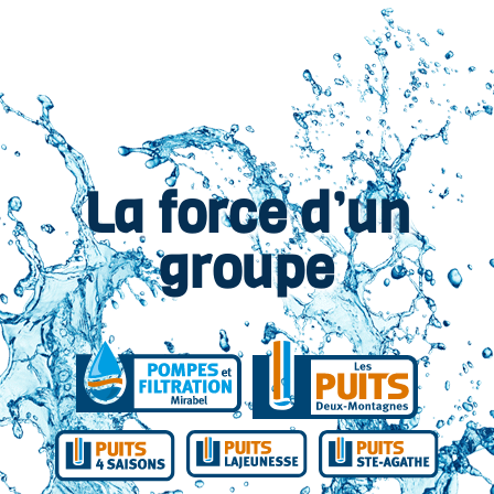
La force d’un
groupe