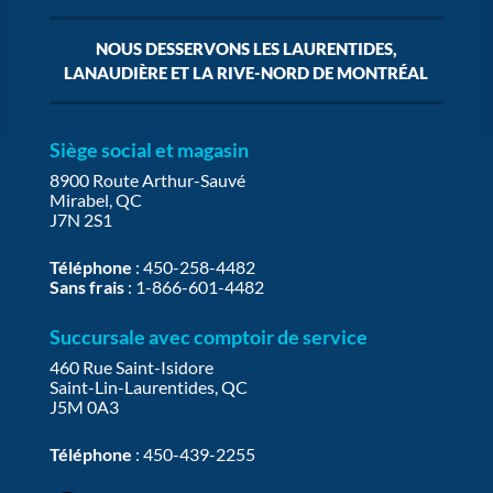
NOUS DESSERVONS LES LAURENTIDES,
LANAUDIÈRE ET LA RIVE-NORD DE MONTRÉAL
Siège social et magasin
8900 Route Arthur-Sauvé
Mirabel, QC
J7N 2S1
Téléphone
:
450-258-4482
Sans frais
:
1-866-601-4482
Succursale avec comptoir de service
460 Rue Saint-Isidore
Saint-Lin-Laurentides, QC
J5M 0A3
Téléphone
:
450-439-2255