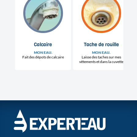
Calcaire
Tache de rouille
MON EAU
.
MON EAU.
Fait des dépots de calcaire
Laisse des taches sur mes
vêtements et dans la cuvette