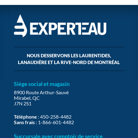
NOUS DESSERVONS LES LAURENTIDES,
LANAUDIÈRE ET LA RIVE-NORD DE MONTRÉAL
Siège social et magasin
8900 Route Arthur-Sauvé
Mirabel, QC
J7N 2S1
Téléphone
:
450-258-4482
Sans frais
:
1-866-601-4482
Succursale avec comptoir de service