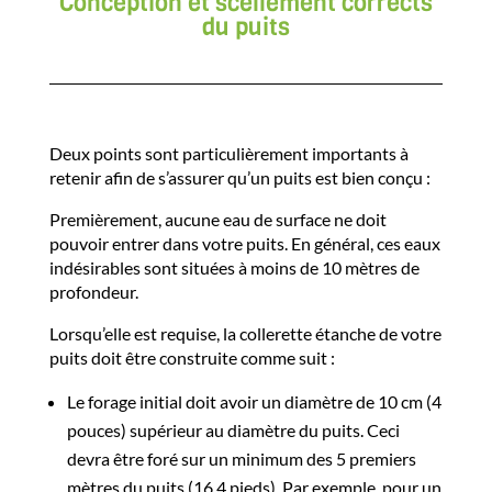
Conception et scellement corrects
du puits
Deux points sont particulièrement importants à
retenir afin de s’assurer qu’un puits est bien conçu :
Premièrement, aucune eau de surface ne doit
pouvoir entrer dans votre puits. En général, ces eaux
indésirables sont situées à moins de 10 mètres de
profondeur.
Lorsqu’elle est requise, la collerette étanche de votre
puits doit être construite comme suit :
Le forage initial doit avoir un diamètre de 10 cm (4
pouces) supérieur au diamètre du puits. Ceci
devra être foré sur un minimum des 5 premiers
mètres du puits (16.4 pieds). Par exemple, pour un