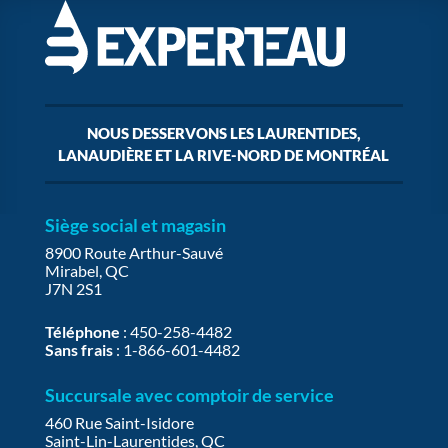
NOUS DESSERVONS LES LAURENTIDES,
LANAUDIÈRE ET LA RIVE-NORD DE MONTRÉAL
Siège social et magasin
8900 Route Arthur-Sauvé
Mirabel, QC
J7N 2S1
Téléphone
:
450-258-4482
Sans frais
:
1-866-601-4482
Succursale avec comptoir de service
460 Rue Saint-Isidore
Saint-Lin-Laurentides, QC