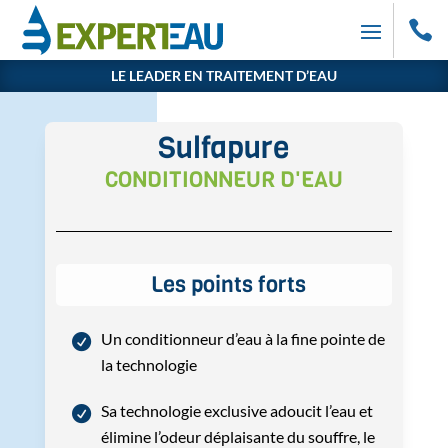

LE LEADER EN TRAITEMENT D’EAU
Sulfapure
CONDITIONNEUR D'EAU
Les points forts
Un conditionneur d’eau à la fine pointe de
la technologie
Sa technologie exclusive adoucit l’eau et
élimine l’odeur déplaisante du souffre, le