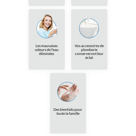
Les mauvaises
Vos accessoires de
odeurs de l'eau
plomberie
éliminées
conserveront leur
éclat
Des bienfaits pour
toute la famille