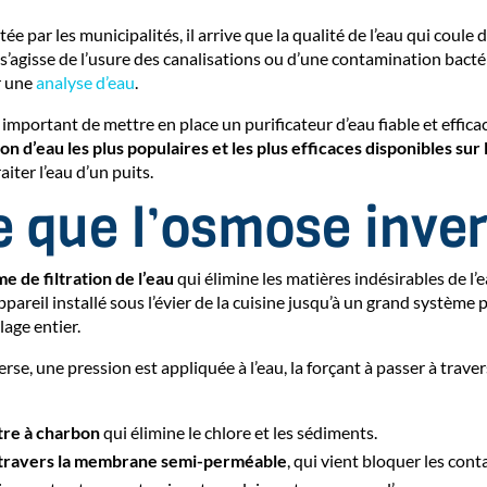
tée par les municipalités, il arrive que la qualité de l’eau qui coule 
 s’agisse de l’usure des canalisations ou d’une contamination bacté
r une
analyse d’eau
.
 important de mettre en place un purificateur d’eau fiable et effica
on d’eau les plus populaires et les plus efficaces disponibles sur
iter l’eau d’un puits.
e que l’osmose inve
e de filtration de l’eau
qui élimine les matières indésirables de l’
ppareil installé sous l’évier de la cuisine jusqu’à un grand système 
lage entier.
se, une pression est appliquée à l’eau, la forçant à passer à travers
ltre à charbon
qui élimine le chlore et les sédiments.
travers la membrane semi-perméable
, qui vient bloquer les cont