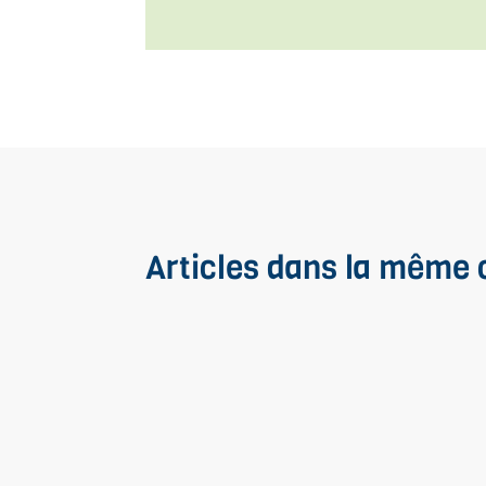
Articles dans la même 