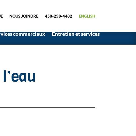
UE
NOUS JOINDRE
450-258-4482
ENGLISH
rvices commerciaux
Entretien et services
 l’eau