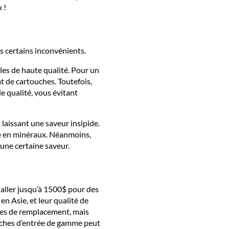
 !
s certains inconvénients.
les de haute qualité. Pour un
at de cartouches. Toutefois,
e qualité, vous évitant
t laissant une saveur insipide.
he en minéraux. Néanmoins,
 une certaine saveur.
aller jusqu’à 1500$ pour des
n Asie, et leur qualité de
ches de remplacement, mais
uches d’entrée de gamme peut