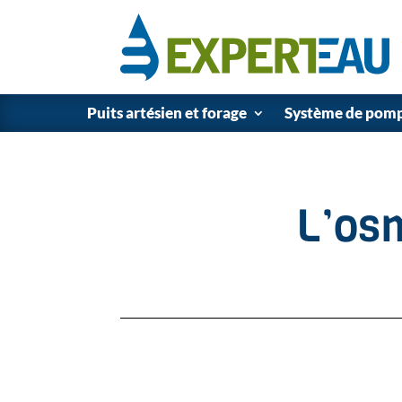
Puits artésien et forage
Système de pom
L’osm