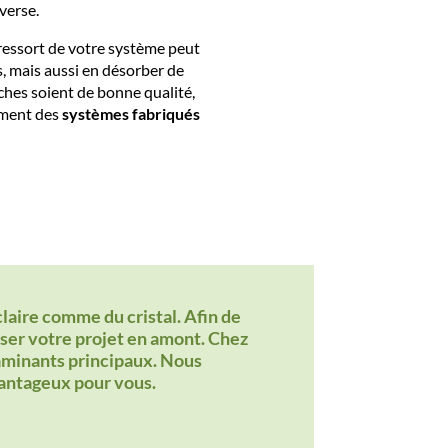
verse.
i ressort de votre système peut
s, mais aussi en désorber de
ches soient de bonne qualité,
ement des
systèmes fabriqués
laire comme du cristal. Afin de
alyser votre projet en amont. Chez
taminants principaux. Nous
vantageux pour vous.