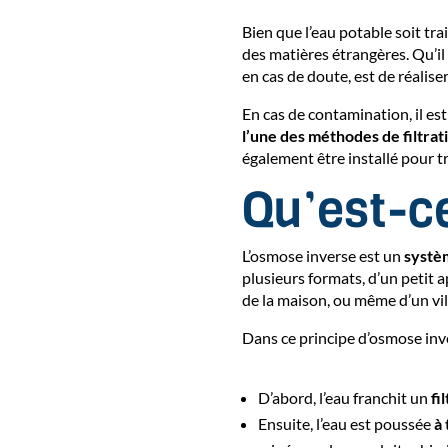
Bien que l’eau potable soit trai
des matières étrangères. Qu’il
en cas de doute, est de réalise
En cas de contamination, il est
l’une des méthodes de filtrati
également être installé pour tra
Qu’est-c
L’osmose inverse est un
systèm
plusieurs formats, d’un petit a
de la maison, ou même d’un vil
Dans ce principe d’osmose inver
D’abord, l’eau franchit un
fi
Ensuite, l’eau est poussée
à 