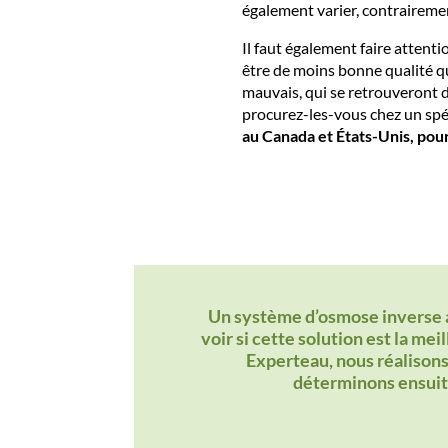
également varier, contrairemen
Il faut également faire attenti
être de moins bonne qualité qu
mauvais, qui se retrouveront 
procurez-les-vous chez un spé
au Canada et États-Unis, pour
Un système d’osmose inverse a 
voir si cette solution est la mei
Experteau, nous réalisons
déterminons ensuite