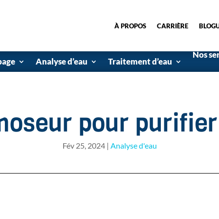
À PROPOS
CARRIÈRE
BLOG
Nos se
page
Analyse d’eau
Traitement d’eau
oseur pour purifier
Fév 25, 2024
|
Analyse d'eau