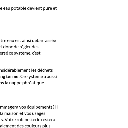
re eau potable devient pure et
otre eau est ainsi débarrassée
t donc de régler des
ersé ce système, c’est
nsidérablement les déchets
ong terme
. Ce système a aussi
ns la nappe phréatique.
endommagera vos équipements? Il
e la maison et vos usages
. Votre robinetterie restera
galement des couleurs plus