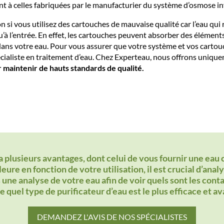
t à celles fabriquées par le manufacturier du système d’osmose in
on si vous utilisez des cartouches de mauvaise qualité car l’eau qu
’à l’entrée. En effet, les cartouches peuvent absorber des élément
dans votre eau. Pour vous assurer que votre système et vos cartou
cialiste en traitement d’eau. Chez Experteau, nous offrons uniqu
 maintenir de hauts standards de qualité.
plusieurs avantages, dont celui de vous fournir une eau c
lleure en fonction de votre utilisation, il est crucial d’an
 une analyse de votre eau afin de voir quels sont les con
 quel type de purificateur d’eau est le plus efficace et a
DEMANDEZ L'AVIS DE NOS SPÉCIALISTES