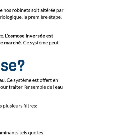
de nos robinets soit altérée par
riologique, la première étape,
ce.
L’osmose inversée est
 le marché.
Ce système peut
rse?
eau. Ce système est offert en
pour traiter l’ensemble de l’eau
 plusieurs filtres:
aminants tels que les