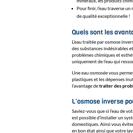
minéraux, les produits chimi
Pour finir, l’eau traverse u
de qualité exceptionnelle !
Quels sont les avant
L’eau traitée par osmose inve
des substances indésirables e
problèmes chimiques et esthétiq
uniquement de l’eau qui resso
Une eau osmosée vous permet 
plastiques et les dépenses inu
l’avantage de
traiter des pro
L’osmose inverse pour
Saviez-vous que si l’eau de vot
est possible d’installer un sys
domestiques. Ainsi vous évite
en bon état ainsi que votre la