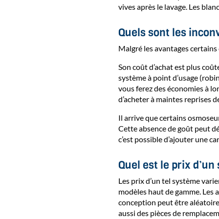
vives après le lavage. Les bla
Quels sont les incon
Malgré les avantages certains
Son coût d’achat est plus coût
système à point d’usage (robine
vous ferez des économies à lon
d’acheter à maintes reprises de
Il arrive que certains osmoseur
Cette absence de goût peut dé
c’est possible d’ajouter une ca
Quel est le prix d’u
Les prix d’un tel système var
modèles haut de gamme. Les app
conception peut être aléatoir
aussi des pièces de remplacem